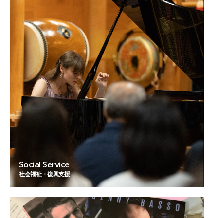
Social Service
社会福祉・復興支援